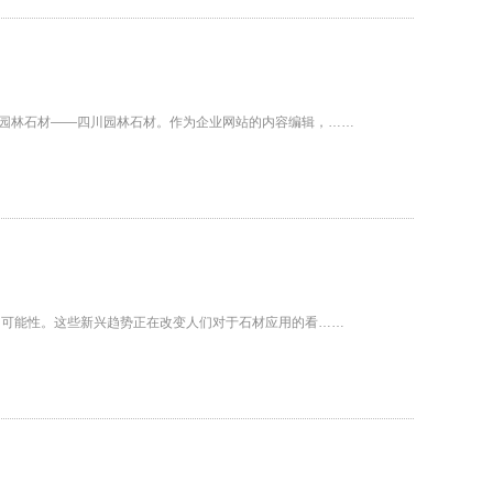
园林石材——四川园林石材。作为企业网站的内容编辑，……
和可能性。这些新兴趋势正在改变人们对于石材应用的看……