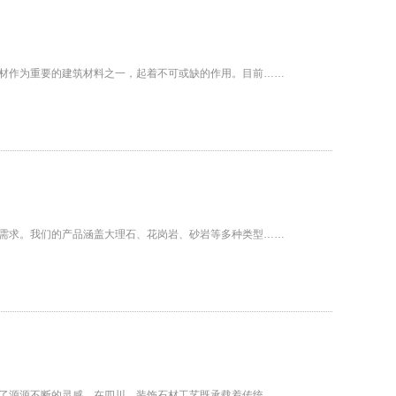
材作为重要的建筑材料之一，起着不可或缺的作用。目前……
需求。我们的产品涵盖大理石、花岗岩、砂岩等多种类型……
了源源不断的灵感。在四川，装饰石材工艺既承载着传统……