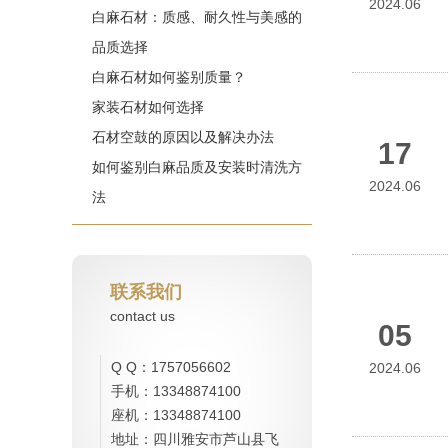
2024.06
白麻石材：质感、耐久性与美感的
品质选择
白麻石材如何鉴别质量？
家装石材如何选择
石材空鼓的原因以及解决办法
17
如何鉴别白麻品质及安装时清洗方
2024.06
法
联系我们
contact us
05
Q Q：1757056602
2024.06
手机：13348874100
座机：13348874100
地址：四川雅安市芦山县飞