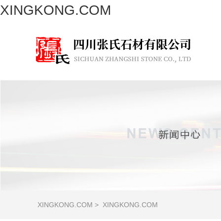
XINGKONG.COM
XINGKONG.COM
>
XINGKONG.COM