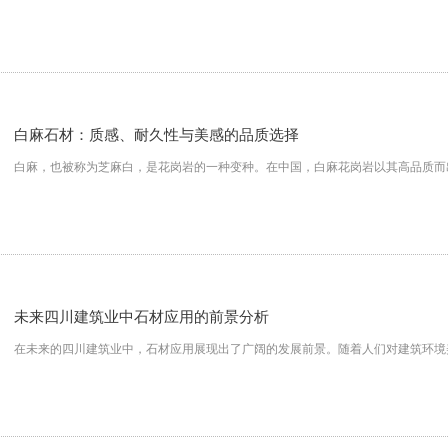
白麻石材：质感、耐久性与美感的品质选择
白麻，也被称为芝麻白，是花岗岩的一种变种。在中国，白麻花岗岩以其高品质而
未来四川建筑业中石材应用的前景分析
在未来的四川建筑业中，石材应用展现出了广阔的发展前景。随着人们对建筑环境