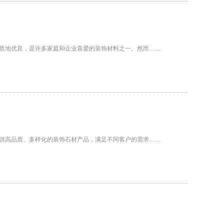
质地优良，是许多家庭和企业喜爱的装饰材料之一。然而……
供高品质、多样化的装饰石材产品，满足不同客户的需求……