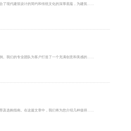
合了现代建筑设计的简约和传统文化的深厚底蕴，为建筑……
例。我们的专业团队为客户打造了一个充满创意和美感的……
荐及选购指南。在这篇文章中，我们将为您介绍几种值得……