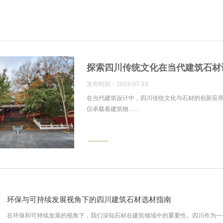
探索四川传统文化在当代建筑石材
发布时间：2024-07-10
在当代建筑设计中，四川传统文化与石材的创新应
仅承载着建筑物……
环保与可持续发展视角下的四川建筑石材选材指南
在环保和可持续发展的视角下，我们深知石材在建筑领域中的重要性。四川作为一