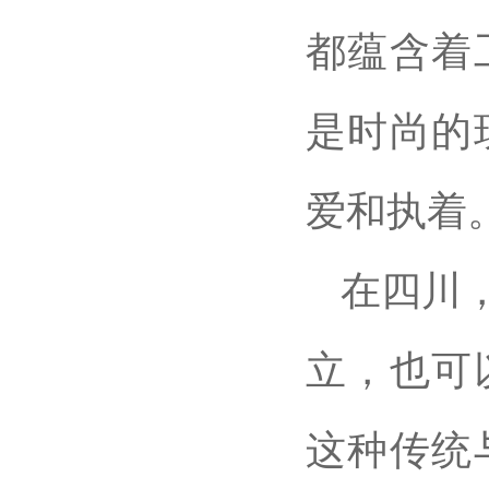
都蕴含着
是时尚的
爱和执着
在四川
立，也可
这种传统