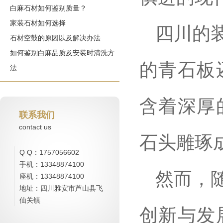
白麻石材如何鉴别质量？
家装石材如何选择
四川的
石材空鼓的原因以及解决办法
如何鉴别白麻品质及安装时清洗方
的青石板
法
含着深厚
联系我们
contact us
石头雕琢
Q Q：1757056602
手机：13348874100
然而，
座机：13348874100
地址：四川雅安市芦山县飞
仙关镇
创新与发