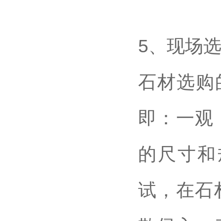
5、现场
石材选购
即：一观
的尺寸和
试，在石