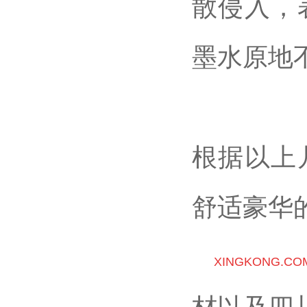
散侵入，
墨水原地
根据以上
舒适豪华
XINGKONG.C