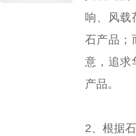
响、风载
石产品；
意，追求
产品。
2、根据