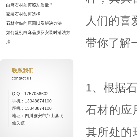
白麻石材如何鉴别质量？
家装石材如何选择
人们的喜
石材空鼓的原因以及解决办法
如何鉴别白麻品质及安装时清洗方
带你了解
法
联系我们
contact us
1、根据
Q Q：1757056602
手机：13348874100
石材的应
座机：13348874100
地址：四川雅安市芦山县飞
仙关镇
其所处的