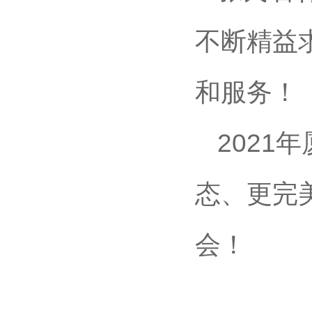
不断精益
和服务！
202
态、更完
会！