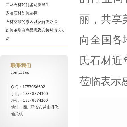
白麻石材如何鉴别质量？
家装石材如何选择
丽，共享
石材空鼓的原因以及解决办法
如何鉴别白麻品质及安装时清洗方
向全国各
法
氏石材近
联系我们
contact us
莅临表示
Q Q：1757056602
手机：13348874100
座机：13348874100
地址：四川雅安市芦山县飞
仙关镇