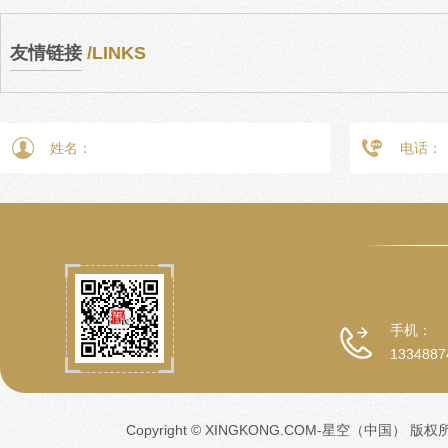
友情链接
/LINKS
手机：
1334887
Copyright © XINGKONG.COM-星空（中国） 版权