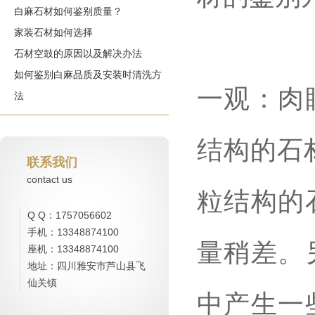
白麻石材如何鉴别质量？
家装石材如何选择
石材空鼓的原因以及解决办法
如何鉴别白麻品质及安装时清洗方
一观：肉
法
结构的石
联系我们
contact us
粒结构的
Q Q：1757056602
手机：13348874100
量稍差。
座机：13348874100
地址：四川雅安市芦山县飞
仙关镇
中产生一