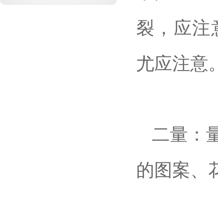
裂，应注
尤应注意
二量：
的图案、