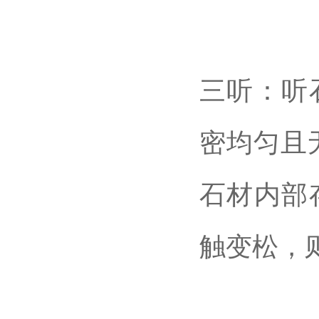
三听：听
密均匀且
石材内部
触变松，