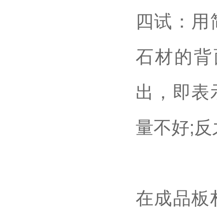
四试：用
石材的背
出，即表
量不好;
在成品板