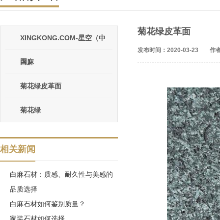
菊花绿皮革面
XINGKONG.COM-星空（中
发布时间：2020-03-23
作者
国）
白麻
菊花绿皮革面
菊花绿
相关新闻
白麻石材：质感、耐久性与美感的
品质选择
白麻石材如何鉴别质量？
家装石材如何选择