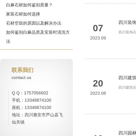
白麻石材如何鉴别质量？
家装石材如何选择
四川装
石材空鼓的原因以及解决办法
07
如何鉴别白麻品质及安装时清洗方
四川装饰
2023.09
法
联系我们
contact us
四川建
20
四川建筑
Q Q：1757056602
2023.08
手机：13348874100
座机：13348874100
地址：四川雅安市芦山县飞
仙关镇
四川园