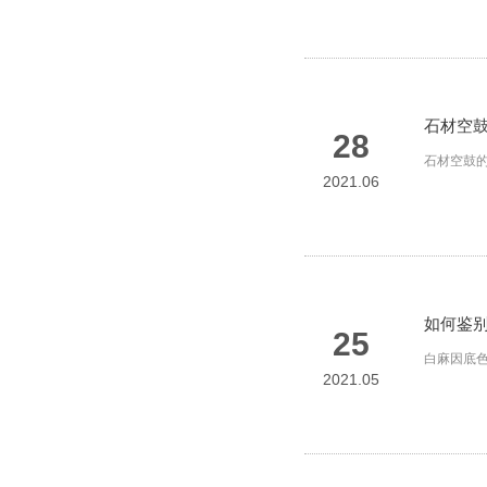
石材空
28
石材空鼓
2021.06
如何鉴
25
白麻因底
2021.05