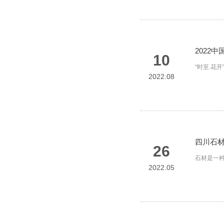
2022
10
“时至.花
2022.08
四川石材
26
石材是一
2022.05