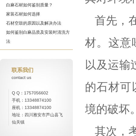
白麻石材如何鉴别质量？
家装石材如何选择
首先，
石材空鼓的原因以及解决办法
如何鉴别白麻品质及安装时清洗方
材。这意
法
以及运输
联系我们
contact us
的石材可
Q Q：1757056602
手机：13348874100
境的破坏
座机：13348874100
地址：四川雅安市芦山县飞
仙关镇
其次，