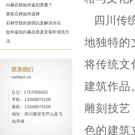
白麻石材如何鉴别质量？
家装石材如何选择
四川传
石材空鼓的原因以及解决办法
如何鉴别白麻品质及安装时清洗方
地独特的
法
将传统文
联系我们
contact us
建筑作品
Q Q：1757056602
手机：13348874100
雕刻技艺
座机：13348874100
地址：四川雅安市芦山县飞
仙关镇
色的建筑