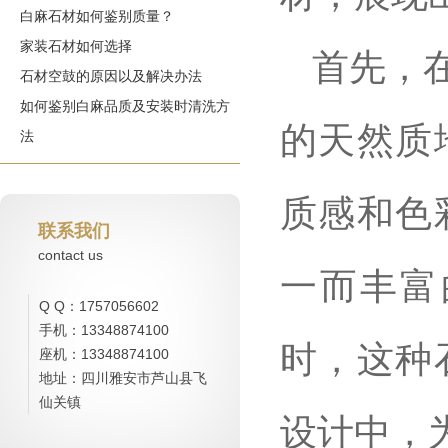
白麻石材如何鉴别质量？
家装石材如何选择
首先，
石材空鼓的原因以及解决办法
如何鉴别白麻品质及安装时清洗方
的天然质
法
质感和色
联系我们
contact us
一而丰富
Q Q：1757056602
手机：13348874100
时，这种
座机：13348874100
地址：四川雅安市芦山县飞
仙关镇
设计中，