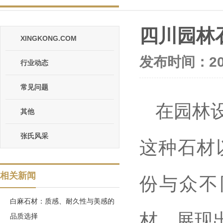
四川园林
XINGKONG.COM
发布时间：202
行业动态
常见问题
在园林
其他
张氏风采
这种石材
相关新闻
份与众不
白麻石材：质感、耐久性与美感的
材，展现
品质选择