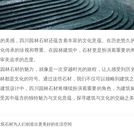
在的美感，四川园林石材还蕴含着丰富的文化意蕴。在历史悠久
文化传承的珍视和尊重。在园林建筑中，石材更是扮演着重要的
审美追求的态度。
川园林石材的魅力，就像是一次穿越时光的旅程，让人感受到历
林都是文化的符号。通过这些石材，我们不仅可以领略到建筑之
的建筑设计中，四川园林石材将继续扮演着重要的角色，为建筑
受其中蕴含的独特魅力与文化意蕴，探寻建筑与文化的交融之美
建筑石材为人们创造出更美好的生活空间