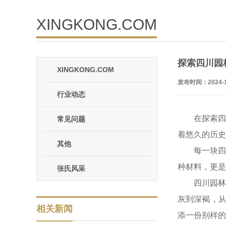
XINGKONG.COM
探索四川园
XINGKONG.COM
发布时间：2024-1
行业动态
在探索
常见问题
着悠久的历史
其他
每一块
种材料，更是
张氏风采
四川园
灰到深褐，
相关新闻
添一份别样的