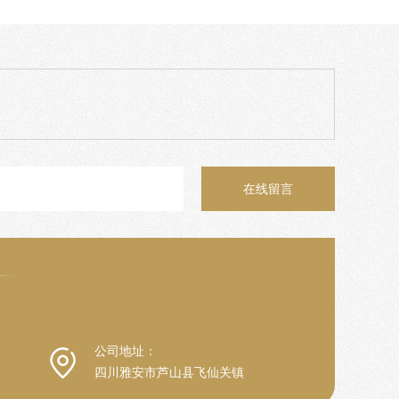
在线留言
公司地址：
四川雅安市芦山县飞仙关镇