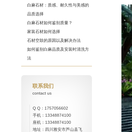
白麻石材：质感、耐久性与美感的
品质选择
白麻石材如何鉴别质量？
家装石材如何选择
石材空鼓的原因以及解决办法
如何鉴别白麻品质及安装时清洗方
法
联系我们
contact us
Q Q：1757056602
手机：13348874100
座机：13348874100
地址：四川雅安市芦山县飞