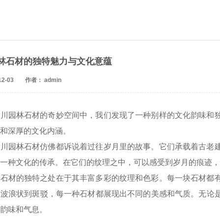
林石材的独特魅力与文化意蕴
2-03
作者： admin
四川园林石材的奇妙空间中，我们发现了一种别样的文化韵味和
和深厚的文化内涵。
四川园林石材仿佛都诉说着过往岁月里的故事。它们承载着古老
一种文化的传承。在它们的纹理之中，可以感受到岁月的痕迹，
林石材的独特之处在于其丰富多彩的纹理和色彩。每一块石材都
从波浪状到斑驳，每一种石材都展现出不同的美感和气质。无论
韵味和气息。