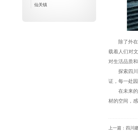
仙关镇
除了外
载着人们对
对生活品质和
探索四
证，每一处园
在未来
材的空间，感
上一篇：
四川