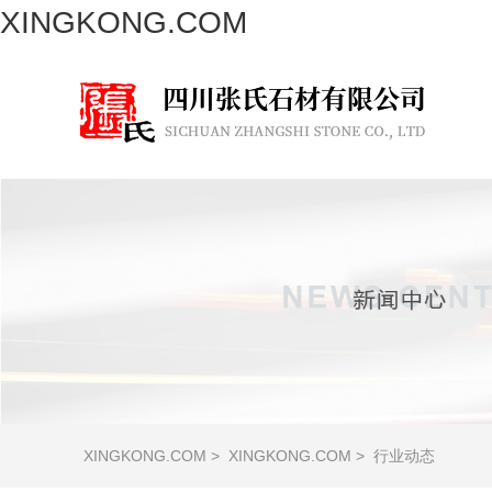
XINGKONG.COM
XINGKONG.COM
>
XINGKONG.COM
>
行业动态