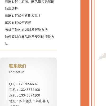
白麻石材：质感、耐久性与美感的
品质选择
白麻石材如何鉴别质量？
家装石材如何选择
石材空鼓的原因以及解决办法
如何鉴别白麻品质及安装时清洗方
法
联系我们
contact us
Q Q：1757056602
手机：13348874100
座机：13348874100
地址：四川雅安市芦山县飞