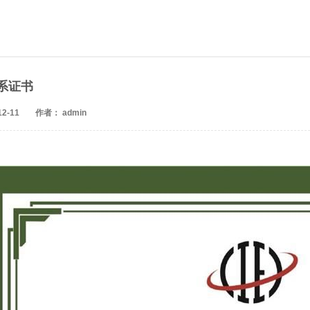
系证书
2-11
作者： admin