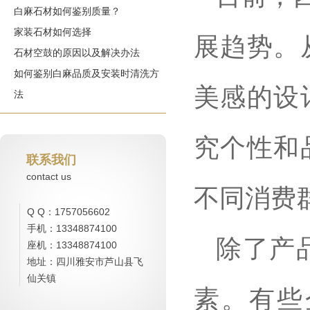
白麻石材如何鉴别质量？
家装石材如何选择
展趋势。
石材空鼓的原因以及解决办法
如何鉴别白麻品质及安装时清洗方
美感的设
法
究个性和
联系我们
contact us
不同消费
Q Q：1757056602
手机：13348874100
除了产
座机：13348874100
地址：四川雅安市芦山县飞
仙关镇
素。有些