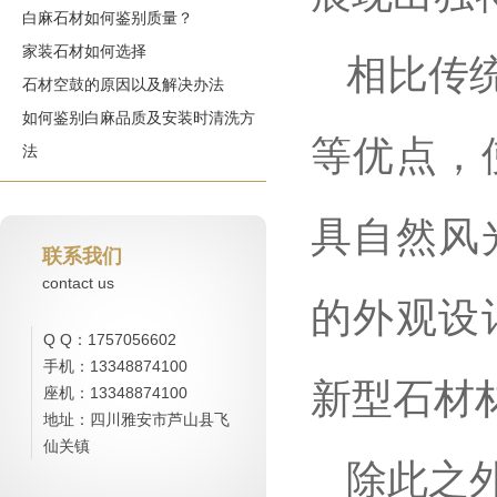
白麻石材如何鉴别质量？
家装石材如何选择
相比传
石材空鼓的原因以及解决办法
如何鉴别白麻品质及安装时清洗方
等优点，
法
具自然风
联系我们
contact us
的外观设
Q Q：1757056602
手机：13348874100
新型石材
座机：13348874100
地址：四川雅安市芦山县飞
仙关镇
除此之