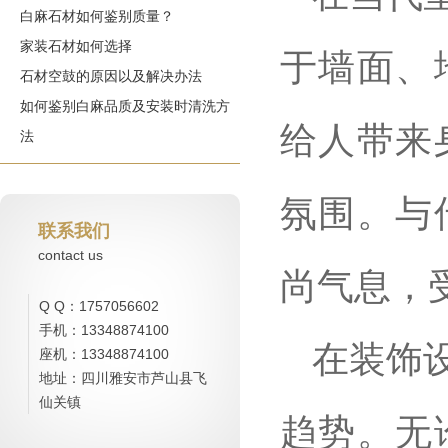
白麻石材如何鉴别质量？
家装石材如何选择
于墙面、
石材空鼓的原因以及解决办法
如何鉴别白麻品质及安装时清洗方
给人带来
法
氛围。与
联系我们
contact us
尚气息，
Q Q：1757056602
手机：13348874100
在装饰
座机：13348874100
地址：四川雅安市芦山县飞
仙关镇
趋势。无