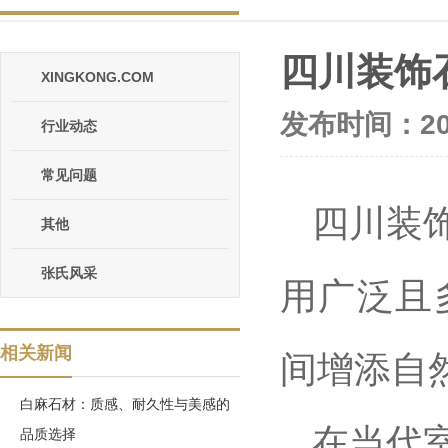
四川装饰
XINGKONG.COM
发布时间：202
行业动态
常见问题
四川装
其他
张氏风采
用广泛且
相关新闻
间增添自
白麻石材：质感、耐久性与美感的
在当代
品质选择