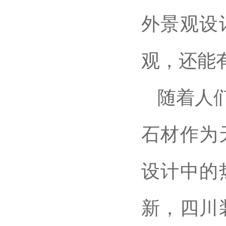
外景观设
观，还能
随着人
石材作为
设计中的
新，四川