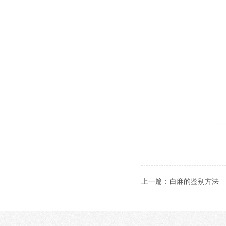
上一篇：
白麻的鉴别方法