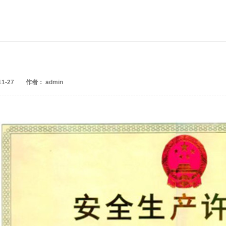
1-27
作者： admin