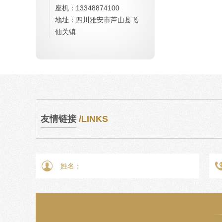
座机：13348874100
地址：四川雅安市芦山县飞
仙关镇
友情链接
/LINKS