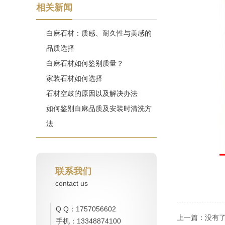
相关新闻
白麻石材：质感、耐久性与美感的
品质选择
白麻石材如何鉴别质量？
家装石材如何选择
石材空鼓的原因以及解决办法
如何鉴别白麻品质及安装时清洗方
法
联系我们
contact us
Q Q：1757056602
上一篇：
没有
手机：13348874100