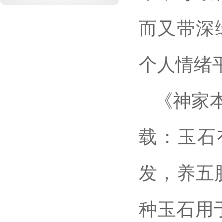
而又带深
个人情绪
《神家
载：玉石
发，养五
种玉石用