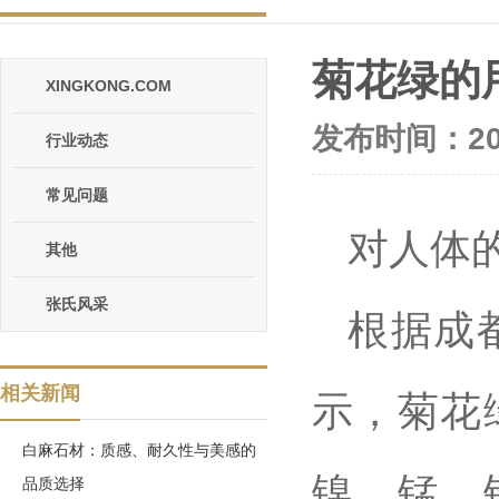
菊花绿的
XINGKONG.COM
发布时间：202
行业动态
常见问题
对人体
其他
张氏风采
根据成
相关新闻
示，菊花
白麻石材：质感、耐久性与美感的
镍、锰、
品质选择