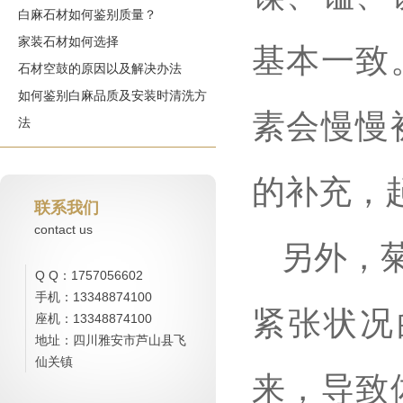
白麻石材如何鉴别质量？
家装石材如何选择
基本一致
石材空鼓的原因以及解决办法
如何鉴别白麻品质及安装时清洗方
素会慢慢
法
的补充，
联系我们
contact us
另外，
Q Q：1757056602
手机：13348874100
紧张状况
座机：13348874100
地址：四川雅安市芦山县飞
仙关镇
来，导致