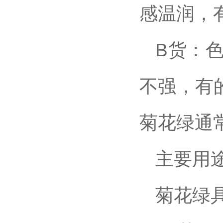
感温润，
B货：
不强，有
菊花绿通
主要用
菊花绿