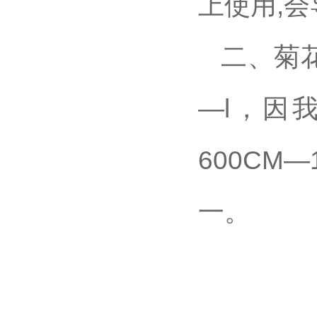
上使用,
二、菊花
—l，因
600CM
一。