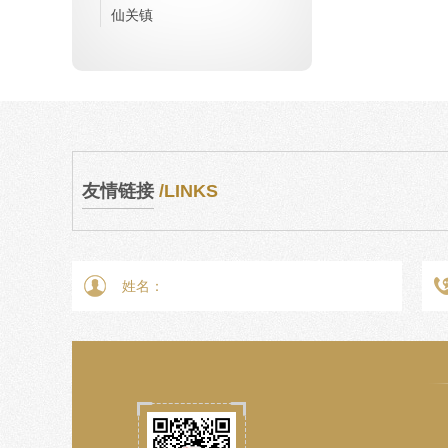
仙关镇
友情链接
/LINKS