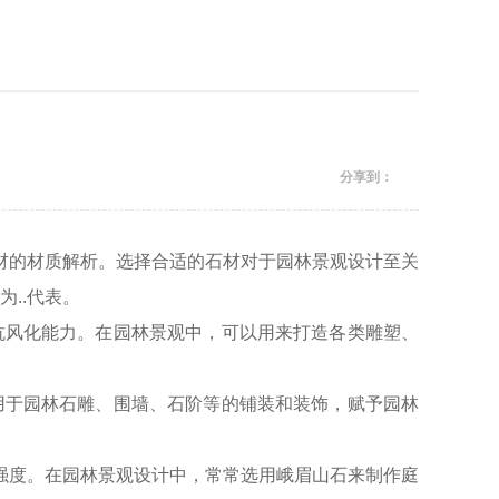
分享到：
石材的材质解析。选择合适的石材对于园林景观设计至关
..代表。
抗风化能力。在园林景观中，可以用来打造各类雕塑、
用于园林石雕、围墙、石阶等的铺装和装饰，赋予园林
压强度。在园林景观设计中，常常选用峨眉山石来制作庭