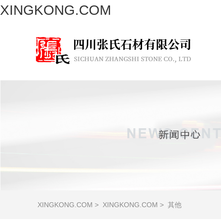
XINGKONG.COM
XINGKONG.COM
>
XINGKONG.COM
>
其他