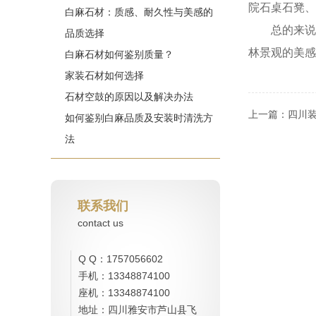
院石桌石凳、
白麻石材：质感、耐久性与美感的
总的来
品质选择
林景观的美感
白麻石材如何鉴别质量？
家装石材如何选择
石材空鼓的原因以及解决办法
上一篇：
四川
如何鉴别白麻品质及安装时清洗方
法
联系我们
contact us
Q Q：1757056602
手机：13348874100
座机：13348874100
地址：四川雅安市芦山县飞