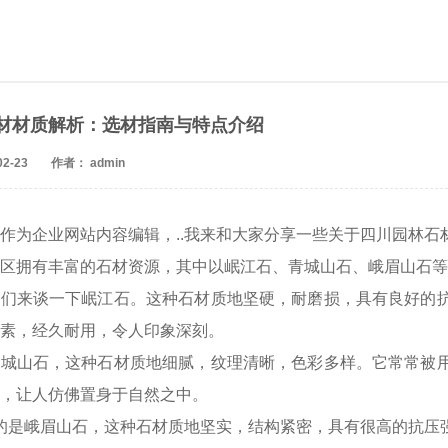
材材质解析：选材指南与特点介绍
2-23
作者： admin
作为企业网站内容编辑，..我来和大家分享一些关于四川园林
区拥有丰富的石材资源，其中以岷江石、青城山石、峨眉山石等为
我们来谈一下岷江石。这种石材质地坚硬，耐磨损，具有良好的
素，经久耐用，令人印象深刻。
青城山石，这种石材质地细腻，纹理清晰，色彩多样。它常常被
，让人仿佛置身于自然之中。
到的是峨眉山石，这种石材质地坚实，结构紧密，具有很高的抗