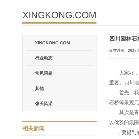
XINGKONG.COM
四川园林石
XINGKONG.COM
发布时间：2025-0
行业动态
大家好，
常见问题
重要。四川地
其他
首先，
石桥等景观元
张氏风采
其次是
以优雅的氛围
相关新闻
..要提