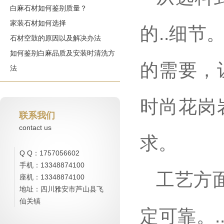
白麻石材如何鉴别质量？
家装石材如何选择
的..细
石材空鼓的原因以及解决办法
如何鉴别白麻品质及安装时清洗方
的需要，
法
时尚花岗
联系我们
contact us
求。
Q Q：1757056602
手机：13348874100
工艺方
座机：13348874100
地址：四川雅安市芦山县飞
仙关镇
定可靠。